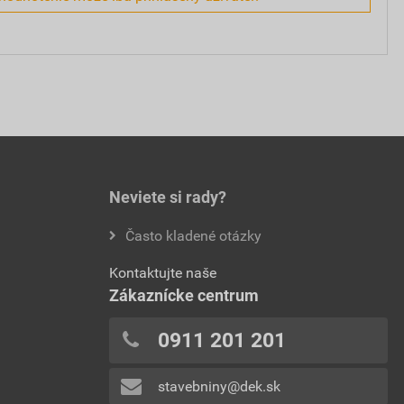
Neviete si rady?
Často kladené otázky
Kontaktujte naše
Zákaznícke centrum
0911 201 201
stavebniny@dek.sk