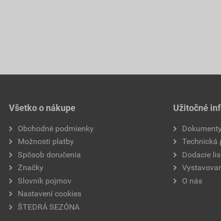
Všetko o nákupe
Užitočné in
Obchodné podmienky
Dokument
Možnosti platby
Technická
Spôsob doručenia
Dodacie lis
Značky
Vystavovan
Slovník pojmov
O nás
Nastavení cookies
ŠTEDRÁ SEZÓNA