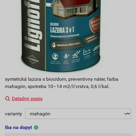
syntetická lazúra s biocídom, preventívny náter, farba
mahagón, spotreba 10–14 m2/l/vrstva, 0,6 l/bal.
Detailný popis
varianty
Iba na dopyt