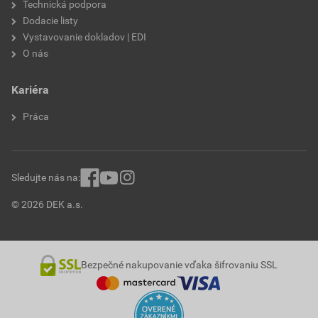
Technická podpora
Dodacie listy
Vystavovanie dokladov | EDI
O nás
Kariéra
Práca
Sledujte nás na:
© 2026 DEK a.s.
Bezpečné nakupovanie vďaka šifrovaniu SSL