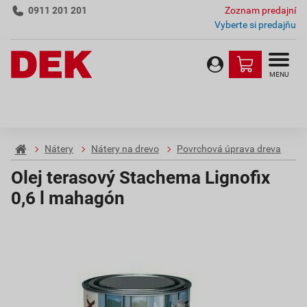
0911 201 201
Zoznam predajní
Vyberte si predajňu
MENU
Nátery
Nátery na drevo
Povrchová úprava dreva
Olej terasový Stachema Lignofix
0,6 l mahagón