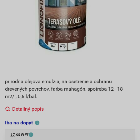
prírodná olejová emulzia, na ošetrenie a ochranu
drevených povrchov, farba mahagón, spotreba 12–18
m2/l, 0,6 l/bal.
Detailný popis
Iba na dopyt
17,60 EUR