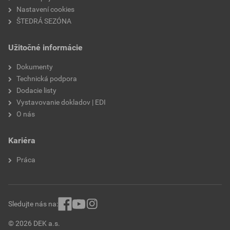
Nastavení cookies
ŠTEDRÁ SEZÓNA
Užitočné informácie
Dokumenty
Technická podpora
Dodacie listy
Vystavovanie dokladov | EDI
O nás
Kariéra
Práca
Sledujte nás na:
© 2026 DEK a.s.