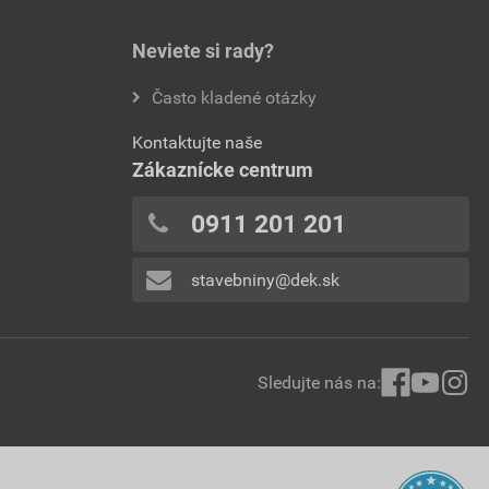
Neviete si rady?
Často kladené otázky
Kontaktujte naše
Zákaznícke centrum
0911 201 201
stavebniny@dek.sk
Sledujte nás na: