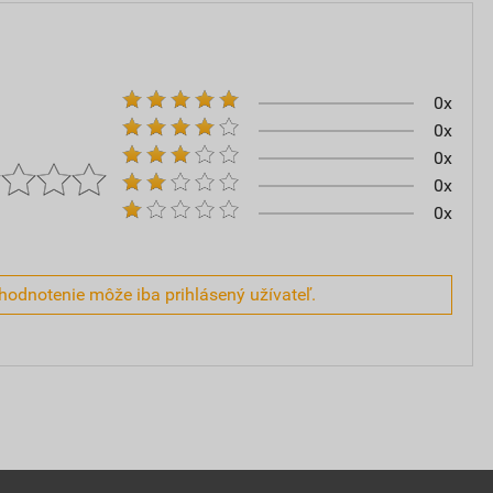
0x
0x
0x
0x
0x
hodnotenie môže iba prihlásený užívateľ.