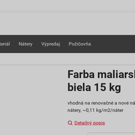
eriál
Nátery
Výpredaj
Požičovňa
Farba maliar
biela 15 kg
vhodná na renovačné a nové náter
nátery, ~0,11 kg/m2/náter
Detailný popis