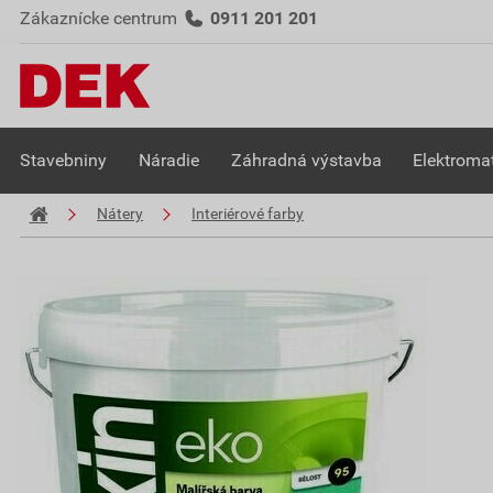
Zákaznícke centrum
0911 201 201
Stavebniny
Náradie
Záhradná výstavba
Elektromat
Nátery
Interiérové farby