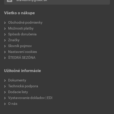
Pridávať hodnotenie môže iba prihlásený užívateľ.
Všetko o nákupe
Obchodné podmienky
Možnosti platby
Spôsob doručenia
Značky
Slovník pojmov
Nastavení cookies
ŠTEDRÁ SEZÓNA
Užitočné informácie
Dokumenty
Technická podpora
Dodacie listy
Vystavovanie dokladov | EDI
O nás