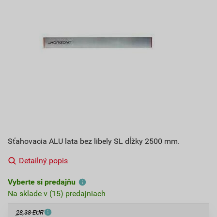
Sťahovacia ALU lata bez libely SL dĺžky 2500 mm.
Detailný popis
Vyberte si predajňu
Na sklade v (15) predajniach
28,38 EUR