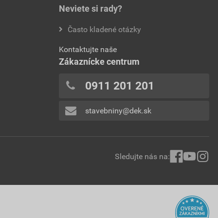
Neviete si rady?
Často kladené otázky
Kontaktujte naše
Zákaznícke centrum
0911 201 201
stavebniny@dek.sk
Sledujte nás na: