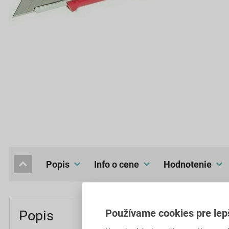
popis
Info o cene
hodnotenie
Používame cookies pre lep
Popis