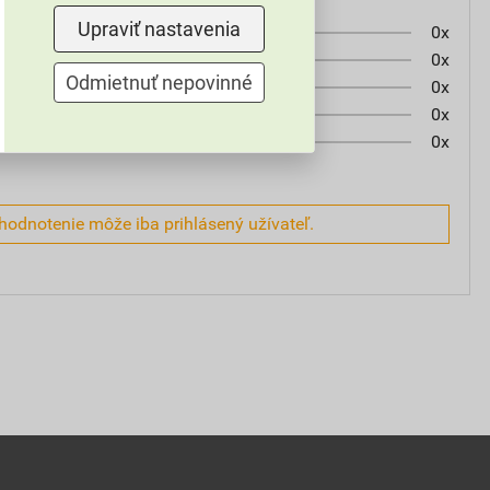
Upraviť nastavenia
0x
0x
Odmietnuť nepovinné
0x
0x
0x
hodnotenie môže iba prihlásený užívateľ.