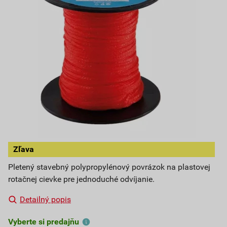
Zľava
Pletený stavebný polypropylénový povrázok na plastovej
rotačnej cievke pre jednoduché odvíjanie.
Detailný popis
Vyberte si predajňu