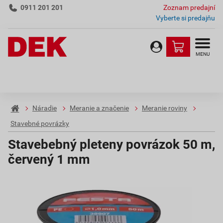
0911 201 201
Zoznam predajní
Vyberte si predajňu
MENU
Náradie
Meranie a značenie
Meranie roviny
Stavebné povrázky
Stavebebný pleteny povrázok 50 m,
červený 1 mm