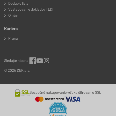
Dodacie listy
Vystavovanie dokladov | EDI
O nás
Kariéra
Práca
Sledujte nás na:
© 2026 DEK a.s.
Bezpečné nakupovanie vďaka šifrovaniu SSL