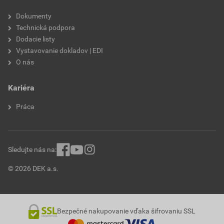
Dokumenty
Technická podpora
Dodacie listy
Vystavovanie dokladov | EDI
O nás
Kariéra
Práca
Sledujte nás na:
© 2026 DEK a.s.
Bezpečné nakupovanie vďaka šifrovaniu SSL