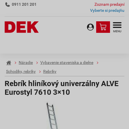
0911 201 201
Zoznam predajní
Vyberte si predajňu
MENU
Náradie
Vybavenie staveniska a dielne
Schodíky, rebríky
Rebríky
Rebrík hliníkový univerzálny ALVE
Eurostyl 7610 3×10