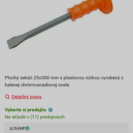
Plochý sekáč 25x300 mm s plastovou rúčkou vyrobený z
kalenej chrómvanádiovej ocele.
Detailný popis
Vyberte si predajňu
Na sklade v (11) predajniach
9,75 EUR