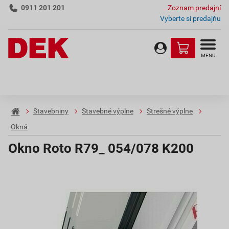
0911 201 201
Zoznam predajní
Vyberte si predajňu
MENU
Stavebniny
Stavebné výplne
Strešné výplne
Okná
Okno Roto R79_ 054/078 K200