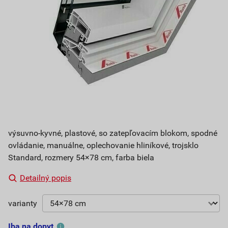
výsuvno-kyvné, plastové, so zatepľovacím blokom, spodné
ovládanie, manuálne, oplechovanie hliníkové, trojsklo
Standard, rozmery 54×78 cm, farba biela
Detailný popis
varianty
Iba na dopyt