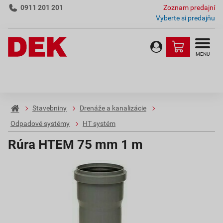
0911 201 201
Zoznam predajní
Vyberte si predajňu
MENU
Stavebniny
Drenáže a kanalizácie
Odpadové systémy
HT systém
Rúra HTEM 75 mm 1 m