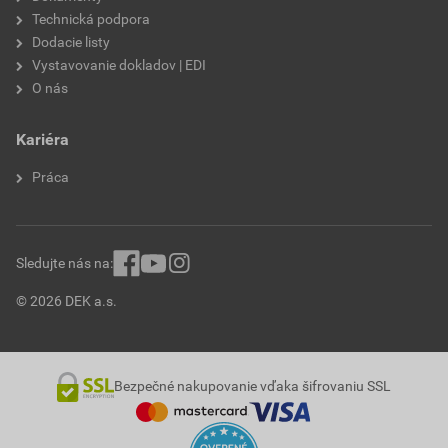
Technická podpora
Dodacie listy
Vystavovanie dokladov | EDI
O nás
Kariéra
Práca
Sledujte nás na:
© 2026 DEK a.s.
Bezpečné nakupovanie vďaka šifrovaniu SSL