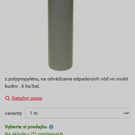
z polypropylénu, na odvádzanie odpadových vôd vo vnútri
budov , 6 ks/bal.
Detailný popis
varianty
Vyberte si predajňu
Na sklade v (5) predajniach