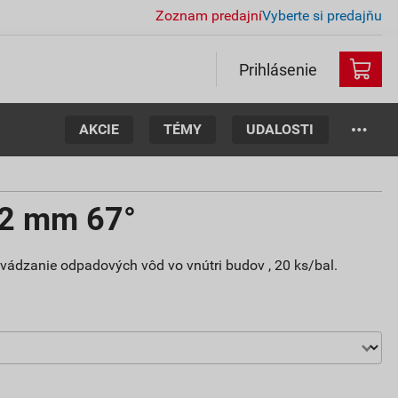
Zoznam predajní
Vyberte si predajňu
Prihlásenie
AKCIE
TÉMY
UDALOSTI
32 mm 67°
dvádzanie odpadových vôd vo vnútri budov , 20 ks/bal.