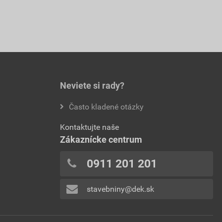
Neviete si rady?
Často kladené otázky
Kontaktujte naše
Zákaznícke centrum
0911 201 201
stavebniny@dek.sk