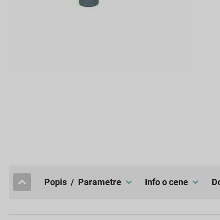
popis / Parametre
Info o cene