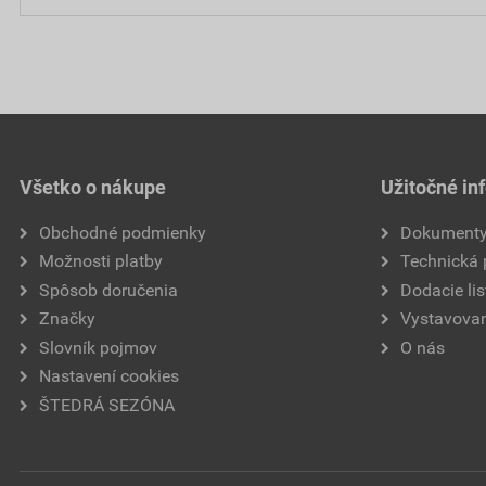
Všetko o nákupe
Užitočné in
Obchodné podmienky
Dokument
Možnosti platby
Technická
Spôsob doručenia
Dodacie lis
Značky
Vystavovan
Slovník pojmov
O nás
Nastavení cookies
ŠTEDRÁ SEZÓNA