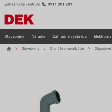
Zákaznícke centrum
0911 201 201
Stavebniny
Náradie
Záhradná výstavba
Elektromat
Stavebniny
Drenáže a kanalizácie
Odpadové 