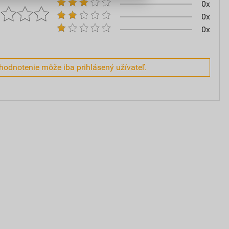
0x
0x
0x
hodnotenie môže iba prihlásený užívateľ.