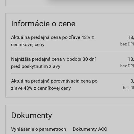
Informácie o cene
Aktuálna predajná cena po zľave 43% z
18
cenníkovej ceny
bez DPH
Najnižšia predajná cena v období 30 dní
18
pred poskytnutím zľavy
bez DPH
Aktuálna predajná porovnávacia cena po
0
zľave 43% z cenníkovej ceny
bez D
Dokumenty
Vyhlásenie o parametroch
Dokumenty ACO