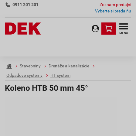
0911 201 201
Zoznam predajní
Vyberte si predajňu
MENU
Stavebniny
Drenáže a kanalizácie
Odpadové systémy
HT systém
Koleno HTB 50 mm 45°