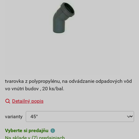
tvarovka z polypropylénu, na odvádzanie odpadových vôd
vo vnútri budov , 20 ks/bal.
Detailný popis
varianty
Vyberte si predajňu
Na sklade v (7) predajniach