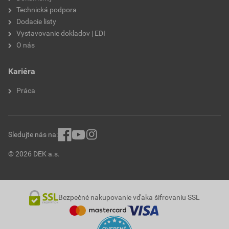
Technická podpora
Dodacie listy
Vystavovanie dokladov | EDI
O nás
Kariéra
Práca
Sledujte nás na:
© 2026 DEK a.s.
Bezpečné nakupovanie vďaka šifrovaniu SSL