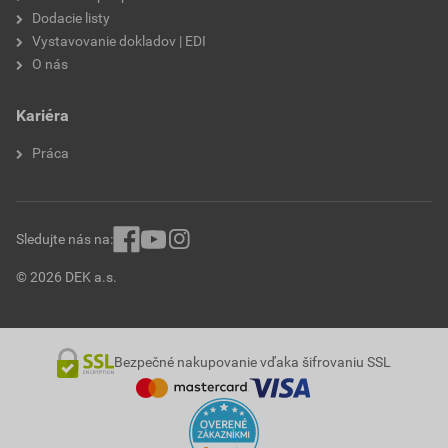
Dodacie listy
Vystavovanie dokladov | EDI
O nás
Kariéra
Práca
Sledujte nás na:
© 2026 DEK a.s.
Bezpečné nakupovanie vďaka šifrovaniu SSL