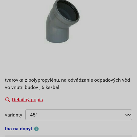
tvarovka z polypropylénu, na odvádzanie odpadových vôd
vo vnútri budov , 5 ks/bal.
Detailný popis
varianty
Iba na dopyt