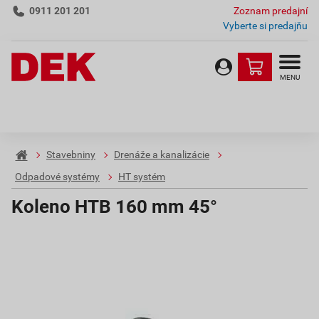
0911 201 201
Zoznam predajní
Vyberte si predajňu
MENU
Stavebniny
Drenáže a kanalizácie
Odpadové systémy
HT systém
Koleno HTB 160 mm 45°