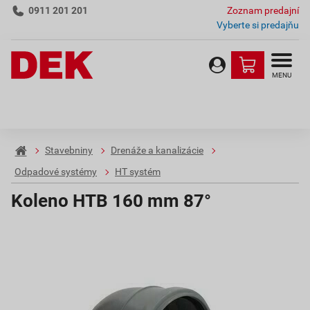
0911 201 201
Zoznam predajní
Vyberte si predajňu
MENU
Stavebniny
Drenáže a kanalizácie
Odpadové systémy
HT systém
Koleno HTB 160 mm 87°