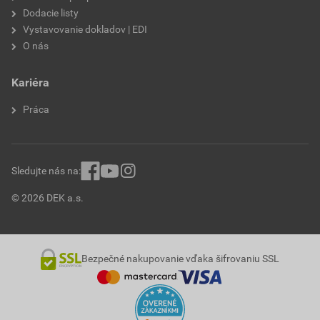
Dodacie listy
Vystavovanie dokladov | EDI
O nás
Kariéra
Práca
Sledujte nás na:
© 2026 DEK a.s.
Bezpečné nakupovanie vďaka šifrovaniu SSL