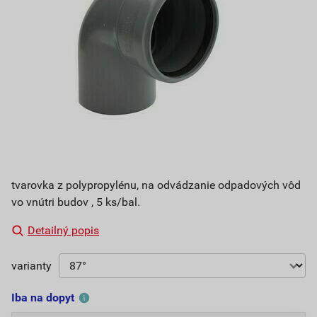
tvarovka z polypropylénu, na odvádzanie odpadových vôd
vo vnútri budov , 5 ks/bal.
Detailný popis
varianty
Iba na dopyt