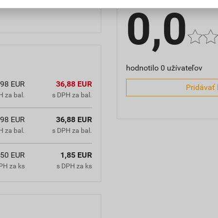
0,0
hodnotilo 0 užívateľov
,98 EUR
36,88 EUR
Pridávať 
 za bal.
s DPH za bal.
,98 EUR
36,88 EUR
 za bal.
s DPH za bal.
,50 EUR
1,85 EUR
PH za ks
s DPH za ks