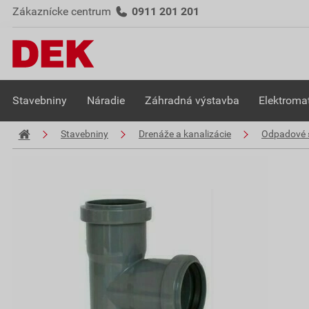
Zákaznícke centrum
0911 201 201
Stavebniny
Náradie
Záhradná výstavba
Elektromat
Stavebniny
Drenáže a kanalizácie
Odpadové 