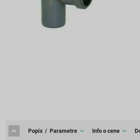
popis / Parametre
Info o cene