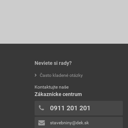
Neviete si rady?
Často kladené otázky
Kontaktujte naše
Zákaznícke centrum
0911 201 201
stavebniny@dek.sk