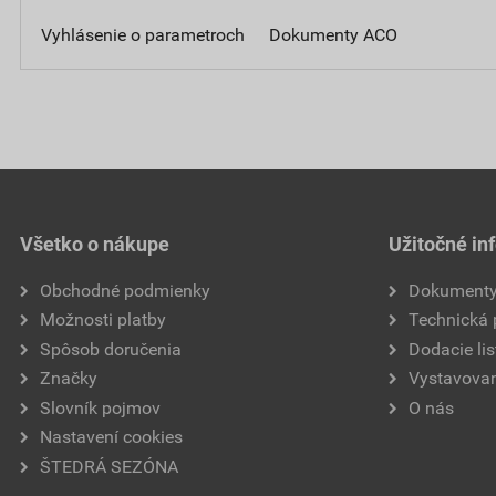
Vyhlásenie o parametroch
Dokumenty ACO
Všetko o nákupe
Užitočné in
Obchodné podmienky
Dokument
Možnosti platby
Technická
Spôsob doručenia
Dodacie lis
Značky
Vystavovan
Slovník pojmov
O nás
Nastavení cookies
ŠTEDRÁ SEZÓNA