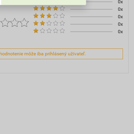
0x
0x
0x
0x
0x
hodnotenie môže iba prihlásený užívateľ.