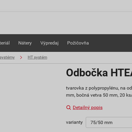
eriál
Nátery
Výpredaj
Požičovňa
systémy
HT systém
Odbočka HTE
tvarovka z polypropylénu, na o
mm, bočná vetva 50 mm, 20 ks/
Detailný popis
varianty