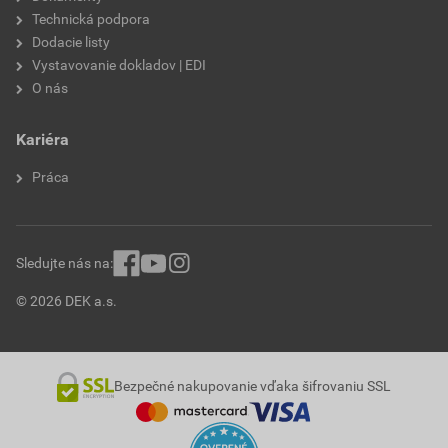
Technická podpora
Dodacie listy
Vystavovanie dokladov | EDI
O nás
Kariéra
Práca
Sledujte nás na:
© 2026 DEK a.s.
Bezpečné nakupovanie vďaka šifrovaniu SSL