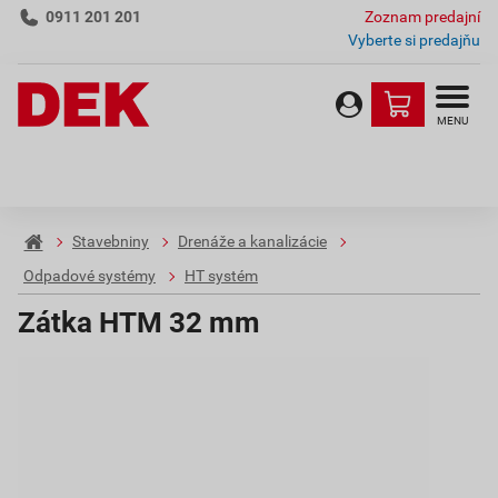
0911 201 201
Zoznam predajní
Vyberte si predajňu
MENU
Stavebniny
Drenáže a kanalizácie
Odpadové systémy
HT systém
Zátka HTM 32 mm