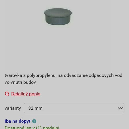
tvarovka z polypropylénu, na odvádzanie odpadových vôd
vo vnútri budov
Detailný popis
varianty
Iba na dopyt
Dostupné len v (1) predajni