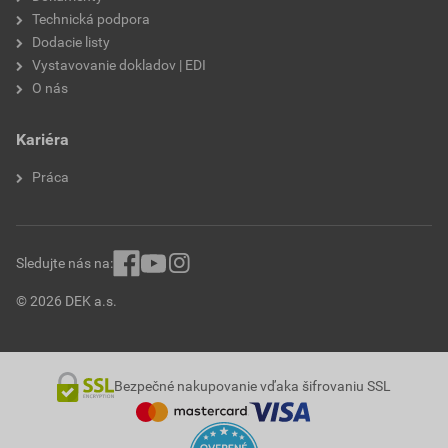
Technická podpora
Dodacie listy
Vystavovanie dokladov | EDI
O nás
Kariéra
Práca
Sledujte nás na:
© 2026 DEK a.s.
Bezpečné nakupovanie vďaka šifrovaniu SSL