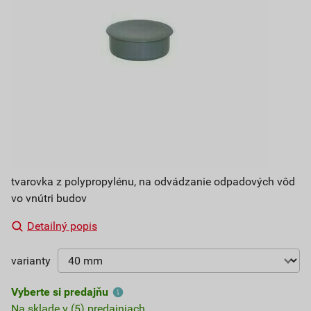
tvarovka z polypropylénu, na odvádzanie odpadových vôd
vo vnútri budov
Detailný popis
varianty
Vyberte si predajňu
Na sklade v (5) predajniach