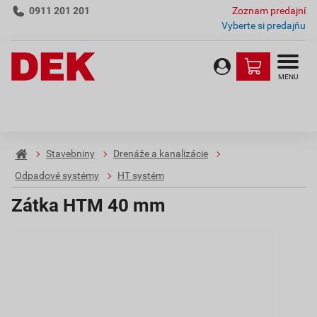
0911 201 201
Zoznam predajní
Vyberte si predajňu
MENU
Stavebniny
Drenáže a kanalizácie
Odpadové systémy
HT systém
Zátka HTM 40 mm