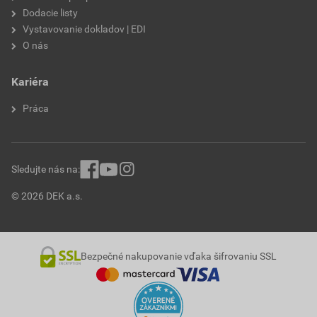
Dodacie listy
Vystavovanie dokladov | EDI
O nás
Kariéra
Práca
Sledujte nás na:
© 2026 DEK a.s.
Bezpečné nakupovanie vďaka šifrovaniu SSL