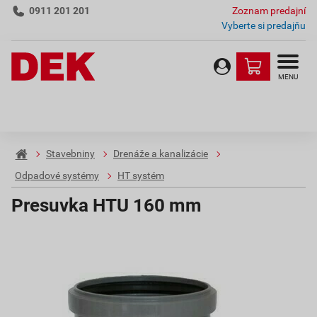
0911 201 201
Zoznam predajní
Vyberte si predajňu
MENU
Stavebniny
Drenáže a kanalizácie
Odpadové systémy
HT systém
Presuvka HTU 160 mm