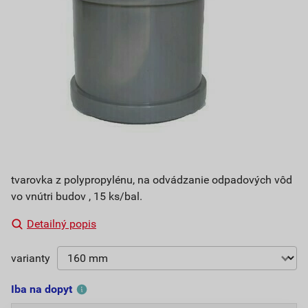
tvarovka z polypropylénu, na odvádzanie odpadových vôd
vo vnútri budov , 15 ks/bal.
Detailný popis
varianty
Iba na dopyt