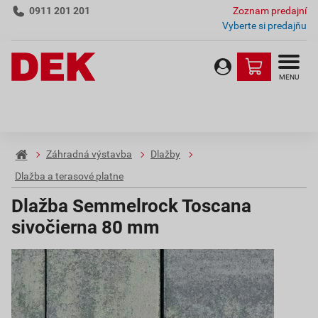
0911 201 201
Zoznam predajní
Vyberte si predajňu
MENU
Záhradná výstavba
Dlažby
Dlažba a terasové platne
Dlažba Semmelrock Toscana
sivočierna 80 mm