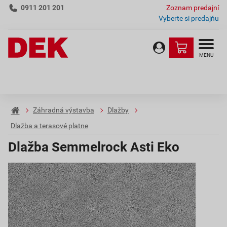
0911 201 201
Zoznam predajní
Vyberte si predajňu
MENU
Záhradná výstavba
Dlažby
Dlažba a terasové platne
Dlažba Semmelrock Asti Eko