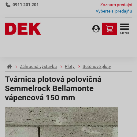
0911 201 201
Zoznam predajní
Vyberte si predajňu
MENU
Záhradná výstavba
Ploty
Betónové ploty
Tvárnica plotová polovičná
Semmelrock Bellamonte
vápencová 150 mm