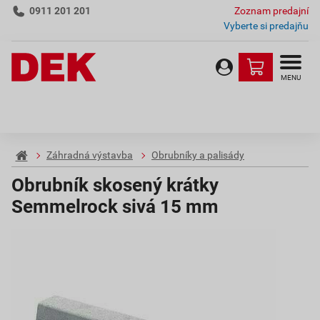
0911 201 201
Zoznam predajní
Vyberte si predajňu
MENU
Záhradná výstavba
Obrubníky a palisády
Obrubník skosený krátky
Semmelrock sivá 15 mm