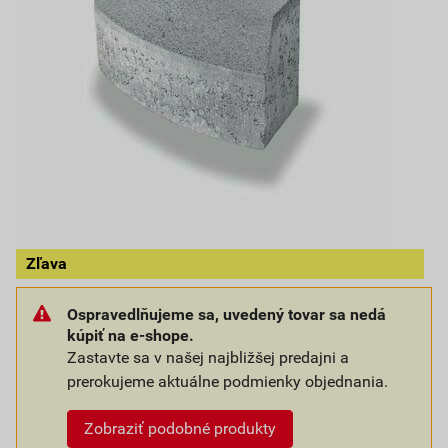
Zľava
Ospravedlňujeme sa, uvedený tovar sa nedá
kúpiť na e-shope.
Zastavte sa v našej najbližšej predajni a
prerokujeme aktuálne podmienky objednania.
Zobraziť podobné produkty