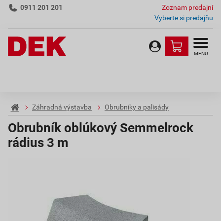
0911 201 201
Zoznam predajní
Vyberte si predajňu
MENU
Záhradná výstavba
Obrubníky a palisády
Obrubník oblúkový Semmelrock
rádius 3 m