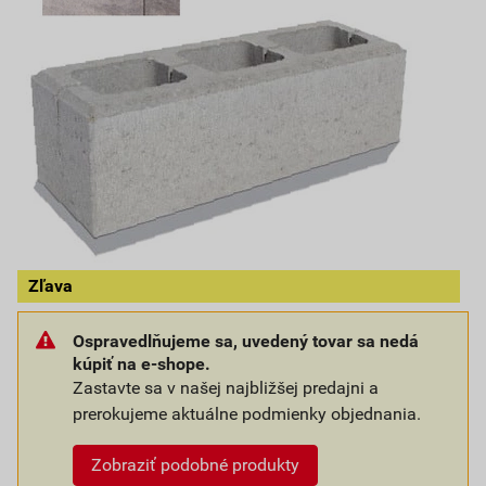
Zľava
Ospravedlňujeme sa, uvedený tovar sa nedá
kúpiť na e-shope.
Zastavte sa v našej najbližšej predajni a
prerokujeme aktuálne podmienky objednania.
Zobraziť podobné produkty