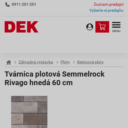
0911 201 201
Zoznam predajní
Vyberte si predajňu
MENU
Záhradná výstavba
Ploty
Betónové ploty
Tvárnica plotová Semmelrock
Rivago hnedá 60 cm