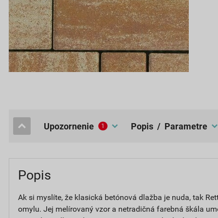
upozornenie
popis / Parametre
1
Popis
Ak si myslíte, že klasická betónová dlažba je nuda, tak Re
omylu. Jej melírovaný vzor a netradičná farebná škála um