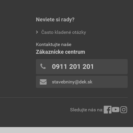
Neviete si rady?
Často kladené otázky
Kontaktujte naše
Zákaznícke centrum
0911 201 201
stavebniny@dek.sk
Sledujte nás na: