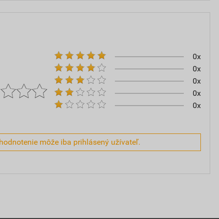
0x
0x
0x
0x
0x
hodnotenie môže iba prihlásený užívateľ.