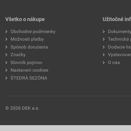
Všetko o nákupe
Užitočné in
Obchodné podmienky
Dokument
Možnosti platby
Technická
Spôsob doručenia
Dodacie lis
Značky
Vystavovan
Slovník pojmov
O nás
Nastavení cookies
ŠTEDRÁ SEZÓNA
© 2026 DEK a.s.