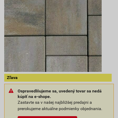
Zľava
Ospravedlňujeme sa, uvedený tovar sa nedá
kúpiť na e-shope.
Zastavte sa v našej najbližšej predajni a
prerokujeme aktuálne podmienky objednania.