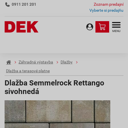
0911 201 201
Zoznam predajní
Vyberte si predajňu
MENU
Záhradná výstavba
Dlažby
Dlažba a terasové platne
Dlažba Semmelrock Rettango
sivohnedá