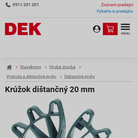
0911 201 201
Zoznam predajní
Vyberte si predajňu
MENU
Stavebniny
Hrubá stavba
Výstuže a dištančné prvky
Dištančné prvky
Krúžok dištančný 20 mm