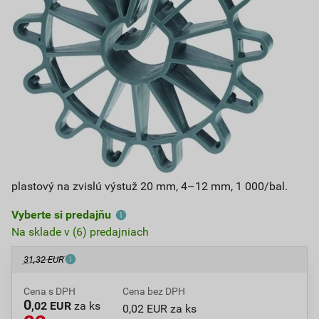
plastový na zvislú výstuž 20 mm, 4–12 mm, 1 000/bal.
Vyberte si predajňu
Na sklade v (6) predajniach
31,32 EUR
Cena s DPH
Cena bez DPH
0
,02 EUR
za ks
0,02 EUR za ks