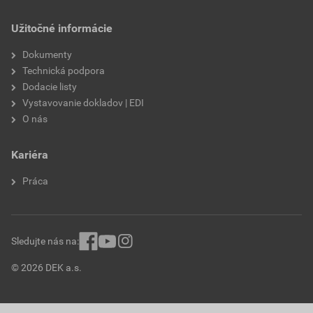
Užitočné informácie
Dokumenty
Technická podpora
Dodacie listy
Vystavovanie dokladov | EDI
O nás
Kariéra
Práca
Sledujte nás na:
© 2026 DEK a.s.