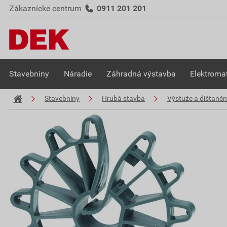
Zákaznícke centrum
0911 201 201
Stavebniny
Náradie
Záhradná výstavba
Elektromat
Stavebniny
Hrubá stavba
Výstuže a dištančn