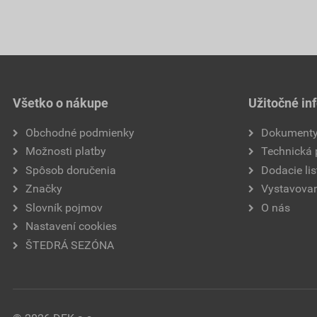
Všetko o nákupe
Užitočné in
Obchodné podmienky
Dokument
Možnosti platby
Technická
Spôsob doručenia
Dodacie lis
Značky
Vystavovan
Slovník pojmov
O nás
Nastavení cookies
ŠTEDRÁ SEZÓNA