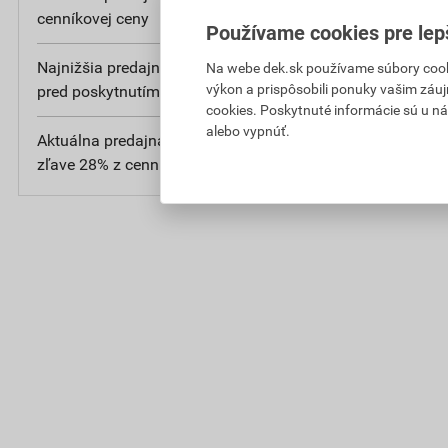
cenníkovej ceny
bez DPH
Používame cookies pre lep
Najnižšia predajná cena v období 30 dní
11
Na webe dek.sk používame súbory cooki
výkon a prispôsobili ponuky vašim záuj
pred poskytnutím zľavy
bez DPH
cookies. Poskytnuté informácie sú u ná
alebo vypnúť.
Aktuálna predajná porovnávacia cena po
0
zľave 28% z cenníkovej ceny
bez D