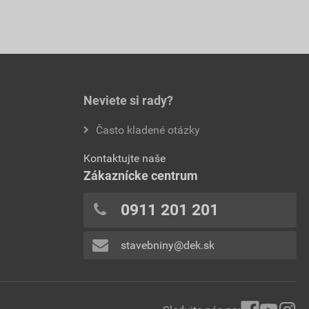
Neviete si rady?
Často kladené otázky
Kontaktujte naše
Zákaznícke centrum
0911 201 201
stavebniny@dek.sk