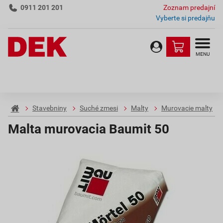
0911 201 201
Zoznam predajní
Vyberte si predajňu
MENU
Stavebniny
Suché zmesi
Malty
Murovacie malty
Malta murovacia Baumit 50