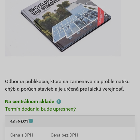
Odborná publikácia, ktorá sa zameriava na problematiku
chýb a porúch stavieb a je určená pre laickú verejnosť.
Na centrálnom sklade
Termín dodania bude upresnený
49,15 EUR
Cena s DPH
Cena bez DPH