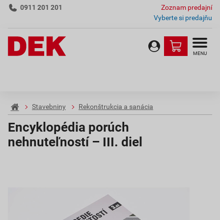
0911 201 201
Zoznam predajní
Vyberte si predajňu
MENU
Stavebniny
Rekonštrukcia a sanácia
Encyklopédia porúch
nehnuteľností – III. diel