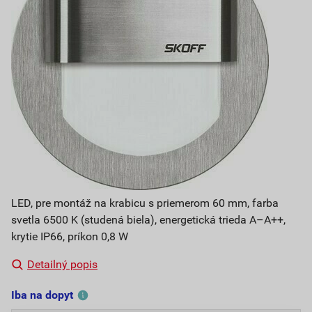
LED, pre montáž na krabicu s priemerom 60 mm, farba
svetla 6500 K (studená biela), energetická trieda A–A++,
krytie IP66, príkon 0,8 W
Detailný popis
Iba na dopyt