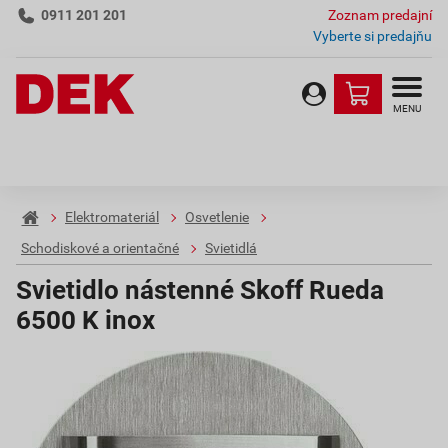
0911 201 201
Zoznam predajní
Vyberte si predajňu
MENU
Elektromateriál
Osvetlenie
Schodiskové a orientačné
Svietidlá
Svietidlo nástenné Skoff Rueda
6500 K inox