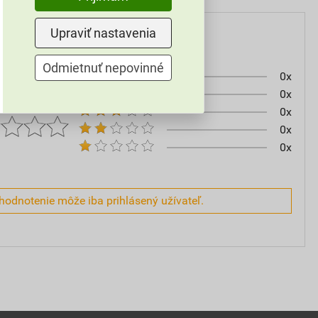
Upraviť nastavenia
Odmietnuť nepovinné
0x
0x
0x
0x
0x
hodnotenie môže iba prihlásený užívateľ.