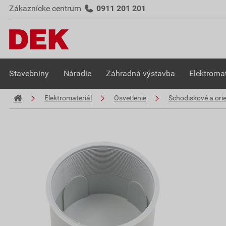
Zákaznícke centrum
0911 201 201
Stavebniny
Náradie
Záhradná výstavba
Elektromat
Elektromateriál
Osvetlenie
Schodiskové a ori