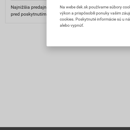
Najnižšia predajná cena v období 30 dní
0
Na webe dek.sk používame súbory cooki
výkon a prispôsobili ponuky vašim záuj
pred poskytnutím zľavy
bez D
cookies. Poskytnuté informácie sú u ná
alebo vypnúť.