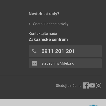
Neviete si rady?
Často kladené otázky
Kontaktujte naše
Zákaznícke centrum
0911 201 201
stavebniny@dek.sk
Sledujte nás na: