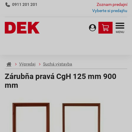
0911 201 201
Zoznam predajní
Vyberte si predajňu
MENU
Výpredaj
Suchá výstavba
Zárubňa pravá CgH 125 mm 900
mm