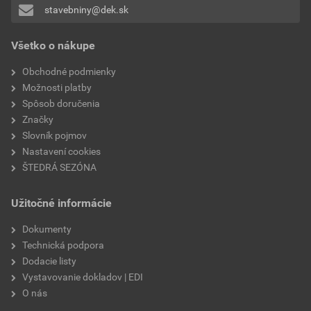
stavebniny@dek.sk
Pridávať hodnotenie môže iba prihlásený užívateľ.
Všetko o nákupe
Obchodné podmienky
Možnosti platby
Spôsob doručenia
Značky
Slovník pojmov
Nastavení cookies
ŠTEDRÁ SEZÓNA
Užitočné informácie
Dokumenty
Technická podpora
Dodacie listy
Vystavovanie dokladov | EDI
O nás