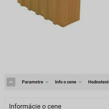
Parametre
Info o cene
hodnoteni
Informácie o cene