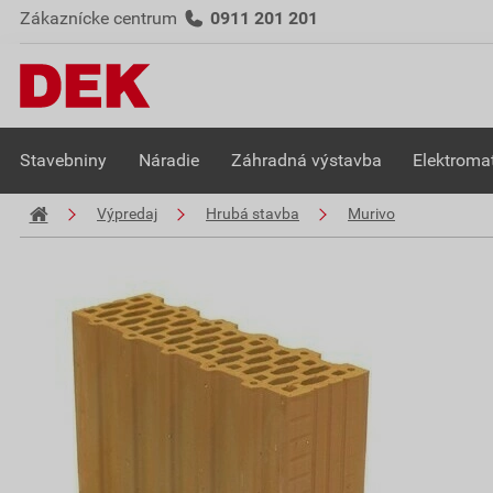
Zákaznícke centrum
0911 201 201
Stavebniny
Náradie
Záhradná výstavba
Elektromat
Výpredaj
Hrubá stavba
Murivo