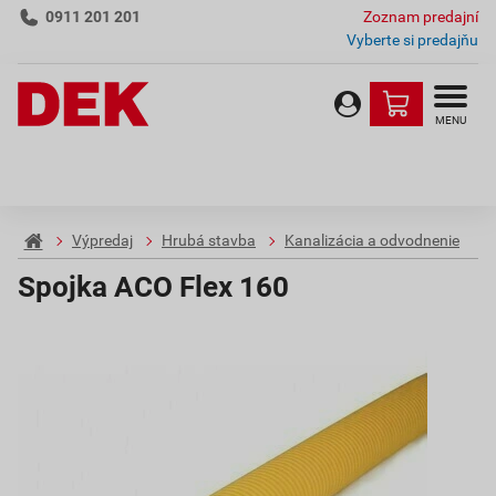
0911 201 201
Zoznam predajní
Vyberte si predajňu
MENU
Výpredaj
Hrubá stavba
Kanalizácia a odvodnenie
Spojka ACO Flex 160