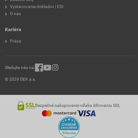
Vystavovanie dokladov | EDI
O nás
Kariéra
Práca
Sledujte nás na:
© 2026 DEK a.s.
Bezpečné nakupovanie vďaka šifrovaniu SSL