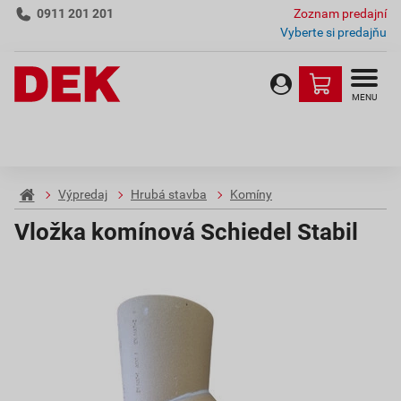
0911 201 201
Zoznam predajní
Vyberte si predajňu
MENU
Výpredaj
Hrubá stavba
Komíny
Vložka komínová Schiedel Stabil