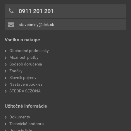
0x
0x
0911 201 201
0x
stavebniny@dek.sk
Pridávať hodnotenie môže iba prihlásený užívateľ.
Všetko o nákupe
Obchodné podmienky
Možnosti platby
Spôsob doručenia
Značky
Slovník pojmov
Nastavení cookies
ŠTEDRÁ SEZÓNA
Užitočné informácie
Dokumenty
Technická podpora
Dodacie listy