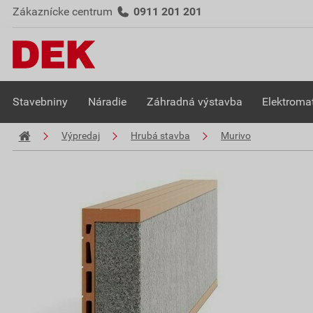
Zákaznícke centrum
0911 201 201
Stavebniny
Náradie
Záhradná výstavba
Elektromat
Výpredaj
Hrubá stavba
Murivo