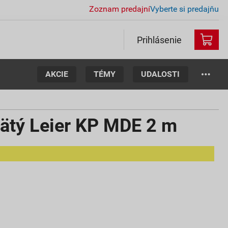
Zoznam predajní
Vyberte si predajňu
Prihlásenie
AKCIE
TÉMY
UDALOSTI
pätý Leier KP MDE 2 m