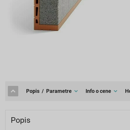
popis / Parametre
Info o cene
Popis