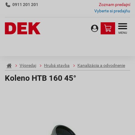
0911 201 201
Zoznam predajní
Vyberte si predajňu
MENU
Výpredaj
Hrubá stavba
Kanalizácia a odvodnenie
Koleno HTB 160 45°