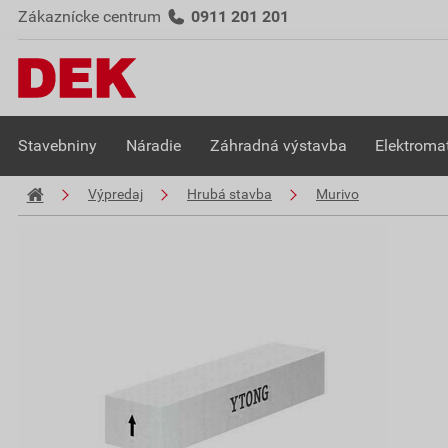
Zákaznícke centrum
0911 201 201
Stavebniny
Náradie
Záhradná výstavba
Elektromat
Výpredaj
Hrubá stavba
Murivo