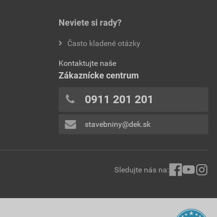
Neviete si rady?
Často kladené otázky
Kontaktujte naše
Zákaznícke centrum
0911 201 201
stavebniny@dek.sk
Sledujte nás na: