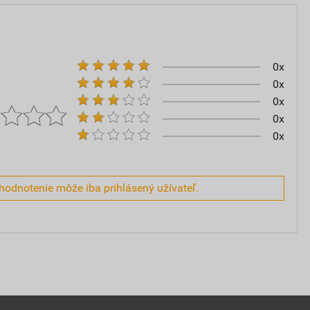
0x
0x
0x
0x
0x
hodnotenie môže iba prihlásený užívateľ.