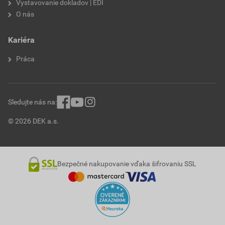
Vystavovanie dokladov | EDI
O nás
Kariéra
Práca
Sledujte nás na:
© 2026 DEK a.s.
Bezpečné nakupovanie vďaka šifrovaniu SSL