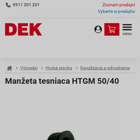
0911 201 201
Zoznam predajní
Vyberte si predajňu
MENU
Výpredaj
Hrubá stavba
Kanalizácia a odvodnenie
Manžeta tesniaca HTGM 50/40