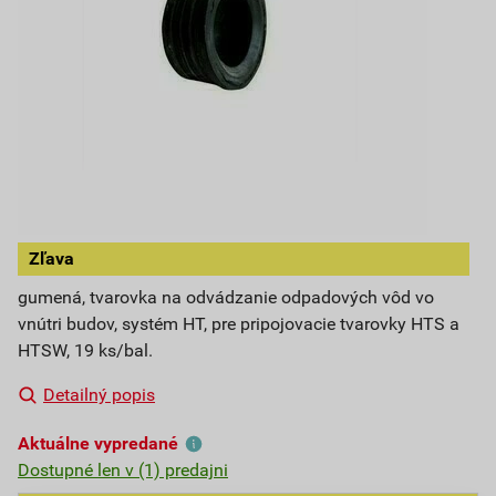
Zľava
gumená, tvarovka na odvádzanie odpadových vôd vo
vnútri budov, systém HT, pre pripojovacie tvarovky HTS a
HTSW, 19 ks/bal.
Detailný popis
Aktuálne vypredané
Dostupné len v (1) predajni