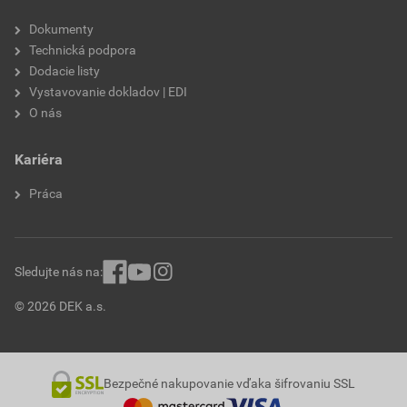
Dokumenty
Technická podpora
Dodacie listy
Vystavovanie dokladov | EDI
O nás
Kariéra
Práca
Sledujte nás na:
© 2026 DEK a.s.
Bezpečné nakupovanie vďaka šifrovaniu SSL