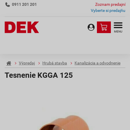
0911 201 201
Zoznam predajní
Vyberte si predajňu
MENU
Výpredaj
Hrubá stavba
Kanalizácia a odvodnenie
Tesnenie KGGA 125