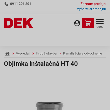
0911 201 201
Zoznam predajní
Vyberte si predajňu
MENU
Výpredaj
Hrubá stavba
Kanalizácia a odvodnenie
Objímka inštalačná HT 40