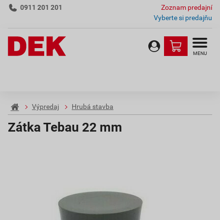
0911 201 201
Zoznam predajní
Vyberte si predajňu
MENU
Výpredaj
Hrubá stavba
Zátka Tebau 22 mm