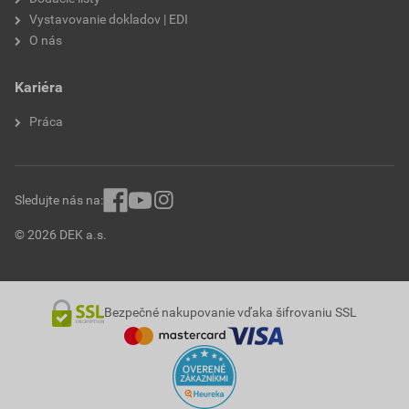
Vystavovanie dokladov | EDI
O nás
Kariéra
Práca
Sledujte nás na:
© 2026 DEK a.s.
Bezpečné nakupovanie vďaka šifrovaniu SSL