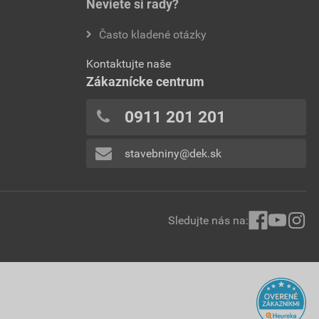
Neviete si rady?
Často kladené otázky
Kontaktujte naše
Zákaznícke centrum
0911 201 201
stavebniny@dek.sk
Sledujte nás na: