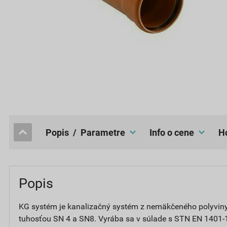
popis / Parametre
Info o cene
Popis
KG systém je kanalizačný systém z nemäkčeného polyviny
tuhosťou SN 4 a SN8. Vyrába sa v súlade s STN EN 1401-