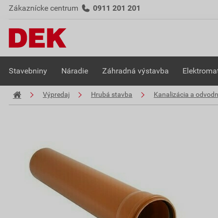
Zákaznícke centrum
0911 201 201
Stavebniny
Náradie
Záhradná výstavba
Elektromat
Výpredaj
Hrubá stavba
Kanalizácia a odvodn