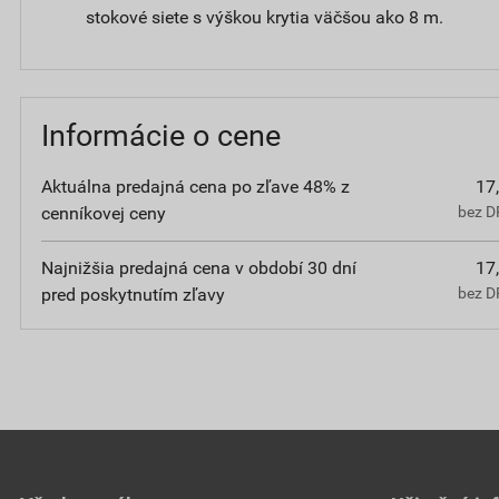
stokové siete s výškou krytia väčšou ako 8 m.
Informácie o cene
Aktuálna predajná cena po zľave 48% z
17
cenníkovej ceny
bez D
Najnižšia predajná cena v období 30 dní
17
pred poskytnutím zľavy
bez D