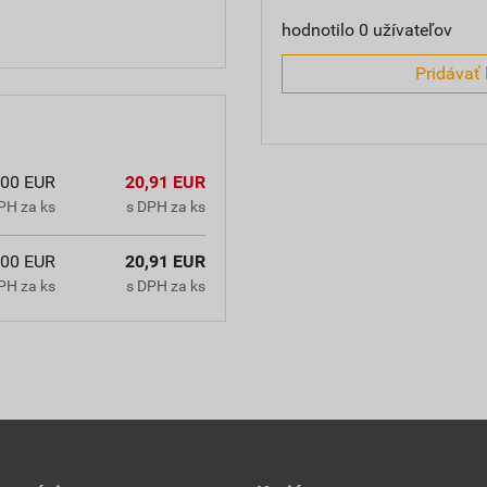
hodnotilo 0 užívateľov
Pridávať 
,00 EUR
20,91 EUR
PH za ks
s DPH za ks
,00 EUR
20,91 EUR
PH za ks
s DPH za ks