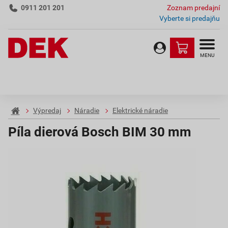
0911 201 201
Zoznam predajní
Vyberte si predajňu
MENU
Výpredaj
Náradie
Elektrické náradie
Píla dierová Bosch BIM 30 mm