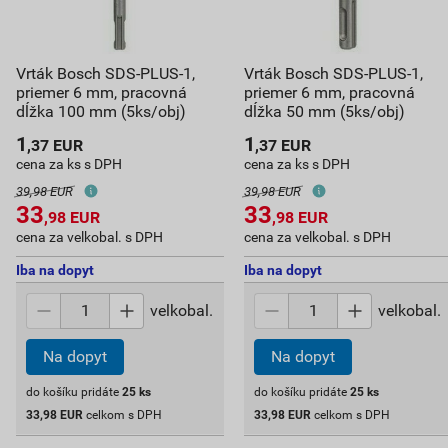
Vrták Bosch SDS-PLUS-1,
Vrták Bosch SDS-PLUS-1,
priemer 6 mm, pracovná
priemer 6 mm, pracovná
dĺžka 100 mm (5ks/obj)
dĺžka 50 mm (5ks/obj)
1
1
,37
EUR
,37
EUR
cena za ks s DPH
cena za ks s DPH
39,98 EUR
39,98 EUR
33
33
,98
EUR
,98
EUR
cena za velkobal. s DPH
cena za velkobal. s DPH
Iba na dopyt
Iba na dopyt
velkobal.
velkobal.
Na dopyt
Na dopyt
do košíku pridáte
25
ks
do košíku pridáte
25
ks
33,98
EUR
celkom s DPH
33,98
EUR
celkom s DPH