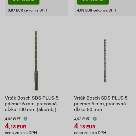
3,87
EUR
celkom s DPH
4,08
EUR
celkom s DPH
Vrták Bosch SDS-PLUS-5,
Vrták Bosch SDS PLUS-5,
priemer 6 mm, pracovná
priemer 5 mm, pracovná
dĺžka 100 mm (5ks/obj)
dĺžka 50 mm
4,92 EUR
4,92 EUR
4
4
,18
EUR
,18
EUR
cena za ks s DPH
cena za ks s DPH