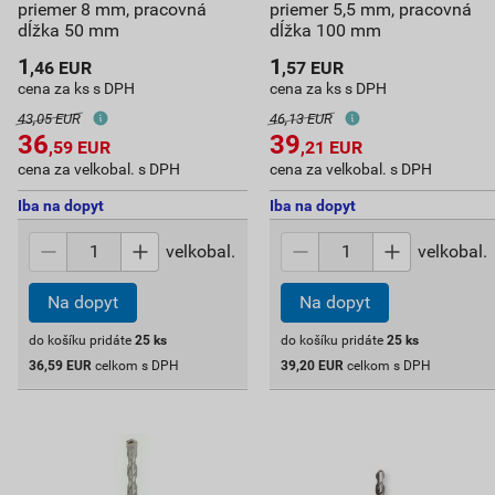
priemer 8 mm, pracovná
priemer 5,5 mm, pracovná
dĺžka 50 mm
dĺžka 100 mm
1
1
,46
EUR
,57
EUR
cena za ks s DPH
cena za ks s DPH
43,05 EUR
46,13 EUR
36
39
,59
EUR
,21
EUR
cena za velkobal. s DPH
cena za velkobal. s DPH
Iba na dopyt
Iba na dopyt
velkobal.
velkobal.
Na dopyt
Na dopyt
do košíku pridáte
25
ks
do košíku pridáte
25
ks
36,59
EUR
celkom s DPH
39,20
EUR
celkom s DPH