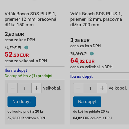
Vrták Bosch SDS PLUS-1,
Vrták Bosch SDS PLUS-1,
priemer 12 mm, pracovná
priemer 12 mm, pracovná
dĺžka 150 mm
dĺžka 200 mm
2
,62
EUR
3
cena za ks s DPH
,25
EUR
cena za ks s DPH
61,50 EUR
52
76,26 EUR
,28
EUR
64
cena za velkobal. s DPH
,82
EUR
cena za velkobal. s DPH
Iba na dopyt
Dostupné len v (1) predajni
Iba na dopyt
velkobal.
velkobal.
Na dopyt
Na dopyt
do košíku pridáte
20
ks
do košíku pridáte
20
ks
52,28
EUR
celkom s DPH
64,82
EUR
celkom s DPH