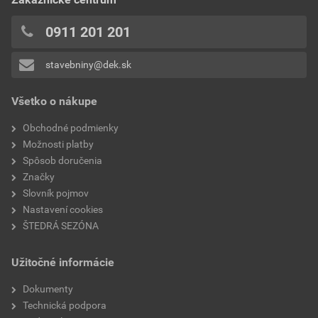
0911 201 201
stavebniny@dek.sk
Všetko o nákupe
Obchodné podmienky
Možnosti platby
Spôsob doručenia
Značky
Slovník pojmov
Nastavení cookies
ŠTEDRÁ SEZÓNA
Užitočné informácie
Dokumenty
Technická podpora