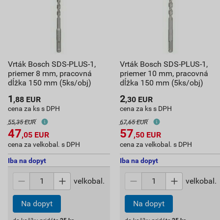
Vrták Bosch SDS-PLUS-1,
Vrták Bosch SDS-PLUS-1,
priemer 8 mm, pracovná
priemer 10 mm, pracovná
dĺžka 150 mm (5ks/obj)
dĺžka 150 mm (5ks/obj)
1
2
,88
EUR
,30
EUR
cena za ks s DPH
cena za ks s DPH
55,35 EUR
67,65 EUR
47
57
,05
EUR
,50
EUR
cena za velkobal. s DPH
cena za velkobal. s DPH
Iba na dopyt
Iba na dopyt
velkobal.
velkobal.
Na dopyt
Na dopyt