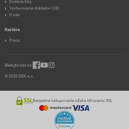
Dodacie listy
Vystavovanie dokladov | EDI
O nás
Kariéra
Práca
Sledujte nás na:
© 2026 DEK a.s.
Bezpečné nakupovanie vďaka šifrovaniu SSL