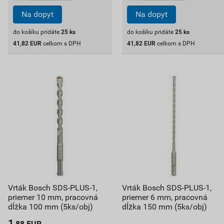
Na dopyt
Na dopyt
do košíku pridáte
25
ks
do košíku pridáte
25
ks
41,82
EUR
celkom s DPH
41,82
EUR
celkom s DPH
Vrták Bosch SDS-PLUS-1,
Vrták Bosch SDS-PLUS-1,
priemer 10 mm, pracovná
priemer 6 mm, pracovná
dĺžka 100 mm (5ks/obj)
dĺžka 150 mm (5ks/obj)
1
,88
EUR