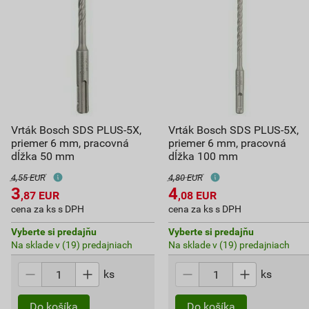
Vrták Bosch SDS PLUS-5X,
Vrták Bosch SDS PLUS-5X,
priemer 6 mm, pracovná
priemer 6 mm, pracovná
dĺžka 50 mm
dĺžka 100 mm
4,55 EUR
4,80 EUR
3
4
,87
EUR
,08
EUR
cena za ks s DPH
cena za ks s DPH
Vyberte si predajňu
Vyberte si predajňu
Na sklade v (19) predajniach
Na sklade v (19) predajniach
ks
ks
Do košíka
Do košíka