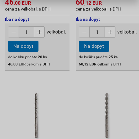
46
60
,00
EUR
,12
EUR
cena za velkobal. s DPH
cena za velkobal. s DPH
Iba na dopyt
Iba na dopyt
velkobal.
velkobal.
Na dopyt
Na dopyt
do košíku pridáte
20
ks
do košíku pridáte
25
ks
46,00
EUR
celkom s DPH
60,12
EUR
celkom s DPH