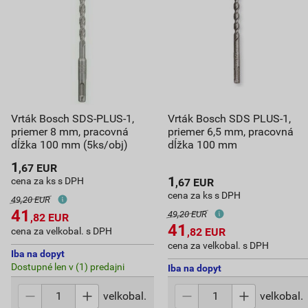
Vrták Bosch SDS-PLUS-1,
Vrták Bosch SDS PLUS-1,
priemer 8 mm, pracovná
priemer 6,5 mm, pracovná
dĺžka 100 mm (5ks/obj)
dĺžka 100 mm
1
,67
EUR
1
cena za ks s DPH
,67
EUR
cena za ks s DPH
49,20 EUR
41
49,20 EUR
,82
EUR
41
cena za velkobal. s DPH
,82
EUR
cena za velkobal. s DPH
Iba na dopyt
Dostupné len v (1) predajni
Iba na dopyt
velkobal.
velkobal.