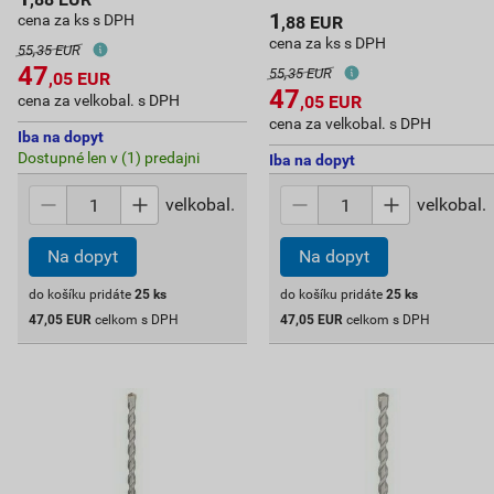
1
cena za ks s DPH
,88
EUR
cena za ks s DPH
55,35 EUR
47
55,35 EUR
,05
EUR
47
cena za velkobal. s DPH
,05
EUR
cena za velkobal. s DPH
Iba na dopyt
Dostupné len v (1) predajni
Iba na dopyt
velkobal.
velkobal.
Na dopyt
Na dopyt
do košíku pridáte
25
ks
do košíku pridáte
25
ks
47,05
EUR
celkom s DPH
47,05
EUR
celkom s DPH