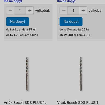
Iba na dopyt
Iba na dopyt
velkobal.
velkobal.
Na dopyt
Na dopyt
do košíku pridáte
25
ks
do košíku pridáte
25
ks
36,59
EUR
celkom s DPH
36,59
EUR
celkom s DPH
Vrták Bosch SDS PLUS-1,
Vrták Bosch SDS PLUS-1,