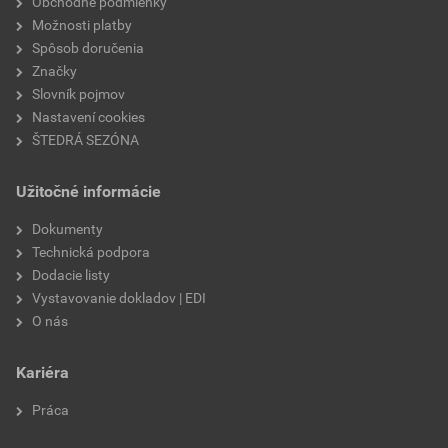
Obchodné podmienky
Možnosti platby
Spôsob doručenia
Značky
Slovník pojmov
Nastavení cookies
ŠTEDRÁ SEZÓNA
Užitočné informácie
Dokumenty
Technická podpora
Dodacie listy
Vystavovanie dokladov | EDI
O nás
Kariéra
Práca