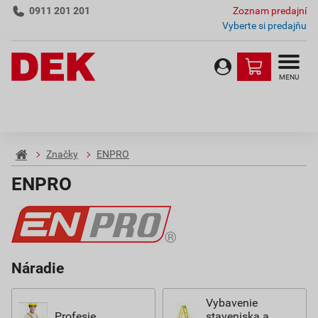
0911 201 201
Zoznam predajní
Vyberte si predajňu
MENU
Značky
ENPRO
ENPRO
Náradie
Vybavenie
Profesie
staveniska a