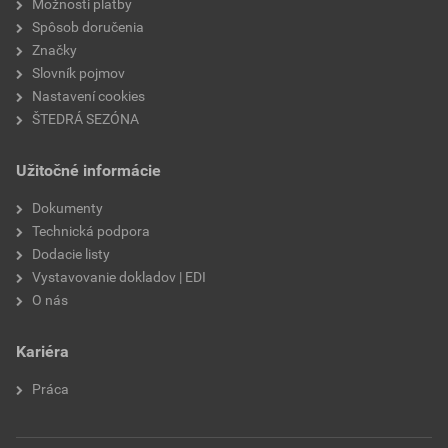
Možnosti platby
Spôsob doručenia
Značky
Slovník pojmov
Nastavení cookies
ŠTEDRÁ SEZÓNA
Užitočné informácie
Dokumenty
Technická podpora
Dodacie listy
Vystavovanie dokladov | EDI
O nás
Kariéra
Práca