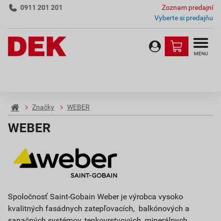
0911 201 201
Zoznam predajní
Vyberte si predajňu
MENU
Značky
WEBER
WEBER
Spoločnosť Saint-Gobain Weber je výrobca vysoko
kvalitných fasádnych zatepľovacích, balkónových a
sanačných systémov, tenkovrstvových, minerálnych,