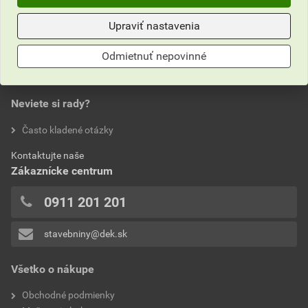
Upraviť nastavenia
Odmietnuť nepovinné
Neviete si rady?
Často kladené otázky
Kontaktujte naše
Zákaznícke centrum
0911 201 201
stavebniny@dek.sk
Všetko o nákupe
Obchodné podmienky