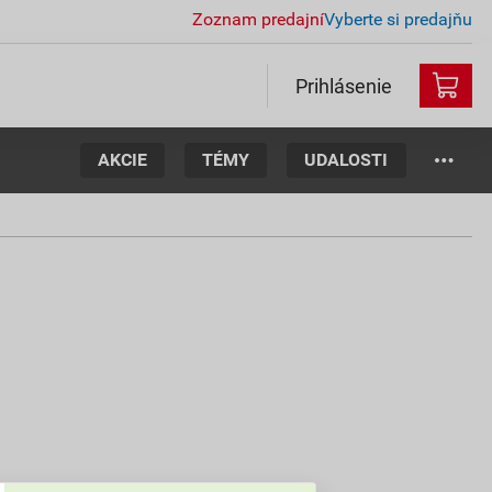
Zoznam predajní
Vyberte si predajňu
Prihlásenie
AKCIE
TÉMY
UDALOSTI