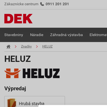
Zákaznícke centrum
0911 201 201
Stavebniny
Náradie
Záhradná výstavba
Elektromat
Značky
HELUZ
HELUZ
Výpredaj
Hrubá stavba